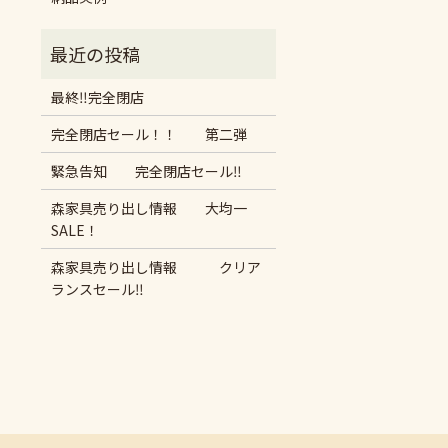
最終‼︎完全閉店
完全閉店セール！！ 第二弾
緊急告知 完全閉店セール‼︎
森家具売り出し情報 大均一
SALE！
森家具売り出し情報 クリア
ランスセール‼︎