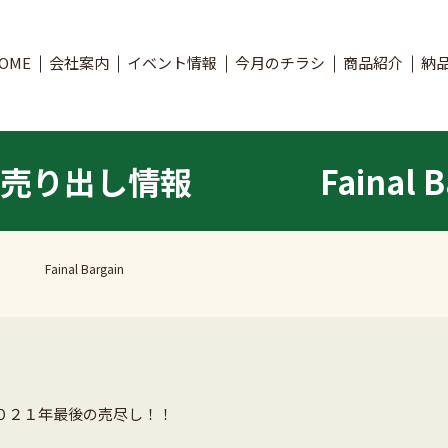
OME
会社案内
イベント情報
今月のチラシ
商品紹介
納
売り出し情報 Fainal Bar
ainal Bargain
０２１年最後の売尽し！！