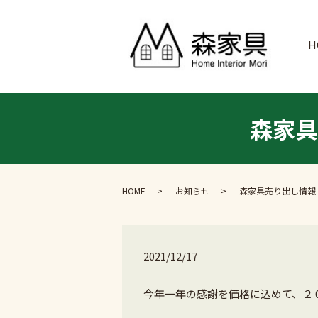
H
森家具
HOME
お知らせ
森家具売り出し情報 F
2021/12/17
今年一年の感謝を価格に込めて、２