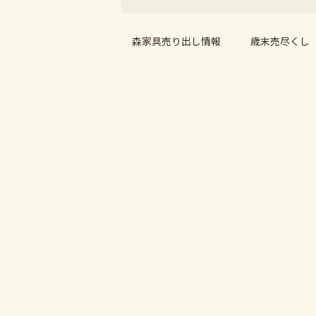
森家具売り出し情報 歳末売尽くし S