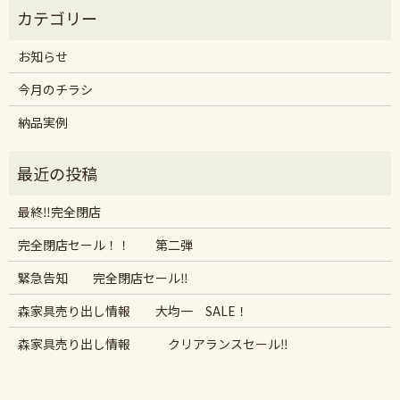
お知らせ
今月のチラシ
納品実例
最終‼︎完全閉店
完全閉店セール！！ 第二弾
緊急告知 完全閉店セール‼︎
森家具売り出し情報 大均一 SALE！
森家具売り出し情報 クリアランスセール‼︎