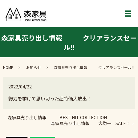
メ
森家具売り出し情報 クリアランスセー
ル‼︎
HOME
お知らせ
森家具売り出し情報 クリアランスセール‼︎
2022/04/22
総力を挙げて思い切った超特価大放出！
森家具売り出し情報 BEST HIT COLLECTION
森家具売り出し情報 大均一 SALE！