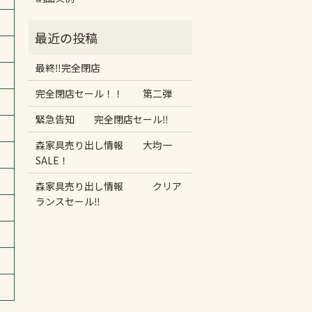
最終‼︎完全閉店
完全閉店セール！！ 第二弾
緊急告知 完全閉店セール‼︎
森家具売り出し情報 大均一
SALE！
森家具売り出し情報 クリア
ランスセール‼︎