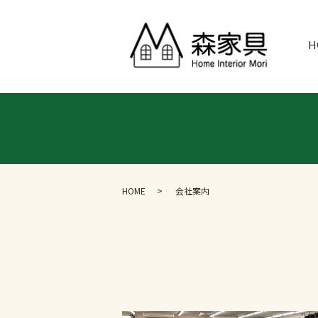
H
HOME
会社案内