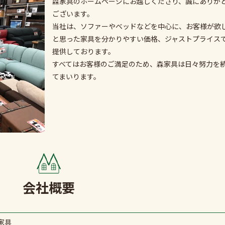
森家具のホームページにお越しくださり、誠にありが
ございます。
当社は、ソファーやベッドなどを中心に、お客様が欲
と思った家具を分かりやすい価格、ジャストプライス
提供しております。
すべてはお客様のご満足のため、森家具は日々努力を
てまいります。
会社概要
家具